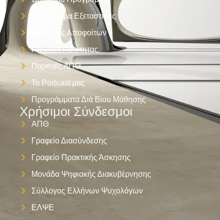
Πρόγραμμα Εξεταστικής
Σύλλογος Αποφοίτων
Πολιτική Ποιότητας
Παροχές ΑΠΘ
Το Podcast μας
Προγράμματα Διά Βίου Μάθησης
Χρήσιμοι Σύνδεσμοι
ΑΠΘ
Γραφείο Διασύνδεσης
Γραφείο Πρακτικής Άσκησης
Μονάδα Ψηφιακής Διακυβέρνησης
Σύλλογος Ελλήνων Ψυχολόγων
ΕΛΨΕ