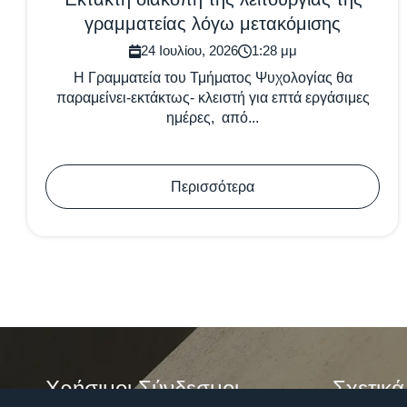
γραμματείας λόγω μετακόμισης
24 Ιουλίου, 2026
1:28 μμ
Η Γραμματεία του Τμήματος Ψυχολογίας θα
παραμείνει-εκτάκτως- κλειστή για επτά εργάσιμες
ημέρες, από...
Περισσότερα
Χρήσιμοι Σύνδεσμοι
Σχετικά