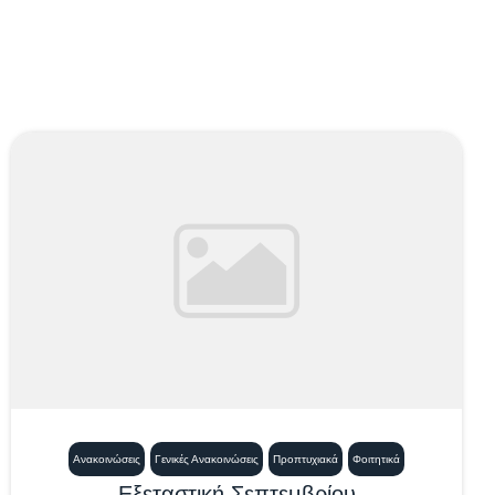
Ανακοινώσεις
Γενικές Ανακοινώσεις
Προπτυχιακά
Φοιτητικά
Εξεταστική Σεπτεμβρίου