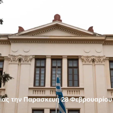
Γραμματεία
Προσωπικό
Σπουδές
γίας την Παρασκευή 28 Φεβρουαρίου