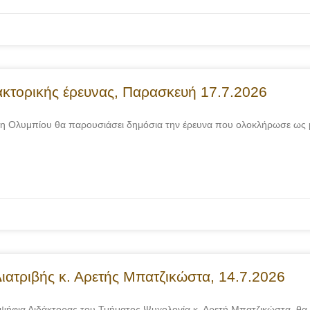
ακτορικής έρευνας, Παρασκευή 17.7.2026
λένη Ολυμπίου θα παρουσιάσει δημόσια την έρευνα που ολοκλήρωσε ως
ιατριβής κ. Αρετής Μπατζικώστα, 14.7.2026
οψήφια Διδάκτορας του Τμήματος Ψυχολογία κ. Αρετή Μπατζικώστα, θα υ