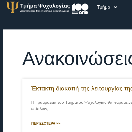
Τμήμα
Ανακοινώσει
Έκτακτη διακοπή της λειτουργίας τ
Η Γραμματεία του Τμήματος Ψυχολογίας θα παραμείνει
επίπλων,
ΠΕΡΙΣΣΟΤΕΡΑ >>