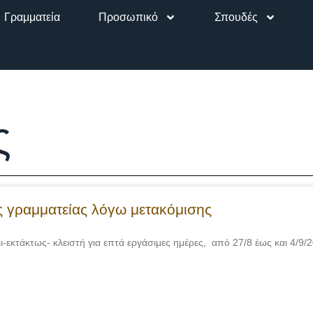
Γραμματεία
Προσωπικό
Σπουδές
ς
ης γραμματείας λόγω μετακόμισης
-εκτάκτως- κλειστή για επτά εργάσιμες ημέρες, από 27/8 έως και 4/9/