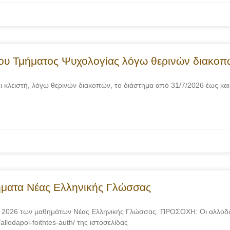
 του Τμήματος Ψυχολογίας λόγω θερινών διακο
 κλειστή, λόγω θερινών διακοπών, το διάστημα από 31/7/2026 έως και
ήματα Νέας Ελληνικής Γλώσσας
 2026 των μαθημάτων Νέας Ελληνικής Γλώσσας. ΠΡΟΣΟΧΗ: Οι αλλοδαπ
allodapoi-foithtes-auth/ της ιστοσελίδας