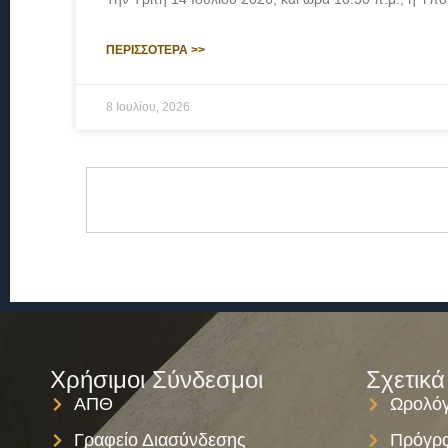
ΠΕΡΙΣΣΟΤΕΡΑ >>
8 Ιουλίου, 2026
Χρήσιμοι Σύνδεσμοι
Σχετικά
ΑΠΘ
Ωρολόγ
Γραφείο Διασύνδεσης
Πρόγρα