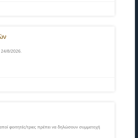
πών
 24/8/2026.
οί φοιτητές/τριες πρέπει να δηλώσουν συμμετοχή