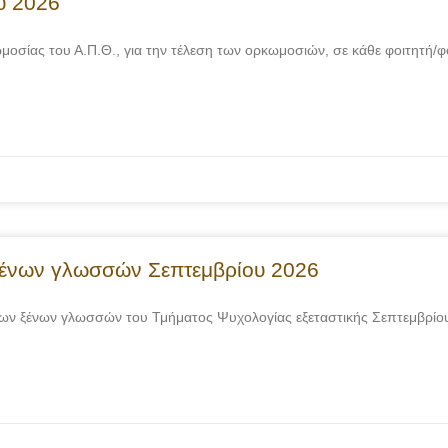
υ 2026
ίας του Α.Π.Θ., για την τέλεση των ορκωμοσιών, σε κάθε φοιτητή/φοιτ
ένων γλωσσών Σεπτεμβρίου 2026
άτων ξένων γλωσσών του Τμήματος Ψυχολογίας εξεταστικής Σεπτεμ