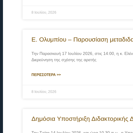
8 Ιουλίου, 2026
Ε. Ολυμπίου – Παρουσίαση μεταδιδ
Την Παρασκευή 17 Ιουλίου 2026, στις 14:00, η κ. Ε
Διερεύνηση της σχέσης της αρετής
ΠΕΡΙΣΣΟΤΕΡΑ >>
8 Ιουλίου, 2026
Δημόσια Υποστήριξη Διδακτορικής Δ
Την Τρίτη 14 Ιουλίου 2026, και ώρα 10.30 π.μ., η Υπ