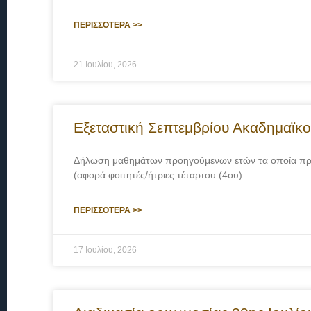
ΠΕΡΙΣΣΟΤΕΡΑ >>
21 Ιουλίου, 2026
Εξεταστική Σεπτεμβρίου Ακαδημαϊκ
Δήλωση μαθημάτων προηγούμενων ετών τα οποία προσ
(αφορά φοιτητές/ήτριες τέταρτου (4ου)
ΠΕΡΙΣΣΟΤΕΡΑ >>
17 Ιουλίου, 2026