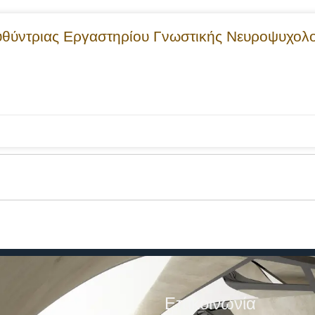
υθύντριας Εργαστηρίου Γνωστικής Νευροψυχολο
Επικοινωνία