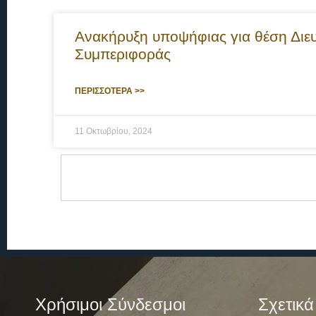
Ανακήρυξη υποψήφιας για θέση Διε
Συμπεριφοράς
ΠΕΡΙΣΣΟΤΕΡΑ >>
11 Οκτωβρίου, 2024
Χρήσιμοι Σύνδεσμοι
Σχετικά