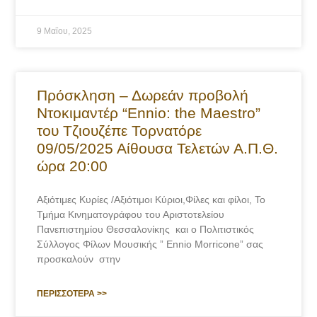
9 Μαΐου, 2025
Πρόσκληση – Δωρεάν προβολή
Ντοκιμαντέρ “Ennio: the Maestro”
τoυ Τζιουζέπε Τορνατόρε
09/05/2025 Αίθουσα Τελετών Α.Π.Θ.
ώρα 20:00
Αξιότιμες Κυρίες /Αξιότιμοι Κύριοι,Φίλες και φίλοι, Το
Τμήμα Κινηματογράφου του Αριστοτελείου
Πανεπιστημίου Θεσσαλονίκης και ο Πολιτιστικός
Σύλλογος Φίλων Μουσικής ” Ennio Morricone” σας
προσκαλούν στην
ΠΕΡΙΣΣΟΤΕΡΑ >>