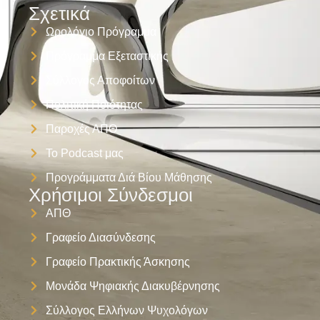
Σχετικά
Ωρολόγιο Πρόγραμμα
Πρόγραμμα Εξεταστικής
Σύλλογος Αποφοίτων
Πολιτική Ποιότητας
Παροχές ΑΠΘ
Το Podcast μας
Προγράμματα Διά Βίου Μάθησης
Χρήσιμοι Σύνδεσμοι
ΑΠΘ
Γραφείο Διασύνδεσης
Γραφείο Πρακτικής Άσκησης
Μονάδα Ψηφιακής Διακυβέρνησης
Σύλλογος Ελλήνων Ψυχολόγων