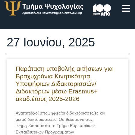
27 Ιουνίου, 2025
Παράταση υποβολής αιτήσεων για
Βραχυχρόνια Κινητικότητα
Υποψήφιων Διδακτορισσών/
Διδακτόρων μέσω Erasmus+
ακαδ.έτους 2025-2026
Αγαπητές/οί υποψήφιες/οι διδακτόρισσες/ες και
μεταδιδακτόρισσες/ες, Θα θέλαμε να σας
ενημερώσουμε ότι το Τμήμα Ευρωπαϊκών
Εκπαιδευτικών Προγραμμάτων