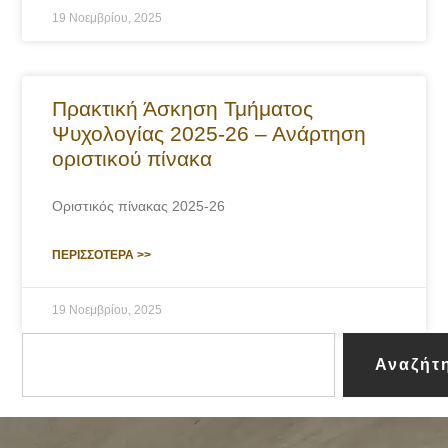
19 Νοεμβρίου, 2025
Πρακτική Άσκηση Τμήματος
Ψυχολογίας 2025-26 – Ανάρτηση
οριστικού πίνακα
Οριστικός πίνακας 2025-26
ΠΕΡΙΣΣΟΤΕΡΑ >>
19 Νοεμβρίου, 2025
Αναζήτ