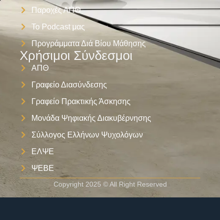
Παροχές ΑΠΘ
Το Podcast μας
Προγράμματα Διά Βίου Μάθησης
Χρήσιμοι Σύνδεσμοι
ΑΠΘ
Γραφείο Διασύνδεσης
Γραφείο Πρακτικής Άσκησης
Μονάδα Ψηφιακής Διακυβέρνησης
Σύλλογος Ελλήνων Ψυχολόγων
ΕΛΨΕ
ΨΕΒΕ
Copyright 2025 © All Right Reserved