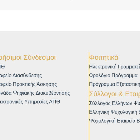
ρήσιμοι Σύνδεσμοι
Φοιτητικά
ΠΘ
Ηλεκτρονική Γραμματε
αφείο Διασύνδεσης
Ωρολόγιο Πρόγραμμα
αφείο Πρακτικής Άσκησης
Πρόγραμμα Εξεταστικ
Σύλλογοι & Εται
νάδα Ψηφιακής Διακυβέρνησης
εκτρονικές Υπηρεσίες ΑΠΘ
Σύλλογος Ελλήνων Ψ
Ελληνική Ψυχολογική Ε
Ψυχολογική Εταιρεία 