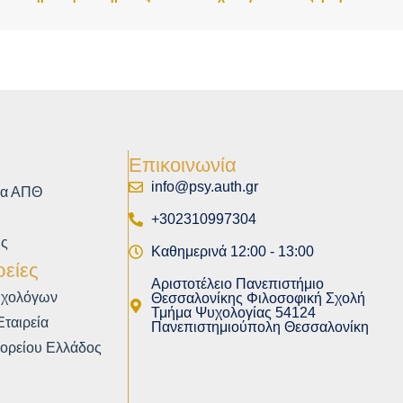
Επικοινωνία
info@psy.auth.gr
ία ΑΠΘ
+302310997304
ής
Καθημερινά 12:00 - 13:00
ρείες
Αριστοτέλειο Πανεπιστήμιο
υχολόγων
Θεσσαλονίκης Φιλοσοφική Σχολή
Τμήμα Ψυχολογίας 54124
ταιρεία
Πανεπιστημιούπολη Θεσσαλονίκη
Βορείου Ελλάδος