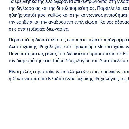
Τα ερευνητικά της ενδιαφέροντα επικεντρώνονται στη γνωσ
της διγλωσσίας και της διπολιτισμικότητας. Παράλληλα, ε
ηθικής ταυτότητας, καθώς και στην κοινωνικοσυναισθηματι
την εφηβεία και την αναδυόμενη ενηλικίωση. Κοινός άξον
στις αναπτυξιακές διεργασίες.
Πέρα από τη διδασκαλία της στο προπτυχιακό πρόγραμμα 
Αναπτυξιακής Ψυχολογίας στο Πρόγραμμα Μεταπτυχιακών Σ
Πανεπιστήμιο ως μέλος του διδακτικού προσωπικού σε θε
τον διορισμό της στο Τμήμα Ψυχολογίας του Αριστοτελείου
Είναι μέλος ευρωπαϊκών και ελληνικών επιστημονικών εταιρ
η Συντονίστρια του Κλάδου Αναπτυξιακής Ψυχολογίας της Ε