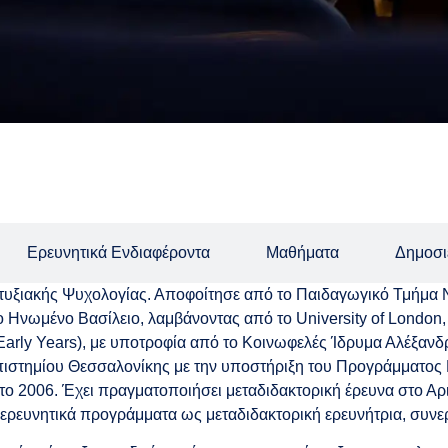
Ερευνητικά Ενδιαφέροντα
Μαθήματα
Δημοσι
τυξιακής Ψυχολογίας. Αποφοίτησε από το Παιδαγωγικό Τμήμα 
νωμένο Βασίλειο, λαμβάνοντας από το University of London, In
 (Early Years), με υποτροφία από το Κοινωφελές Ίδρυμα Αλέξανδ
ιστημίου Θεσσαλονίκης με την υποστήριξη του Προγράμματο
 το 2006. Έχει πραγματοποιήσει μεταδιδακτορική έρευνα στο Α
 ερευνητικά προγράμματα ως μεταδιδακτορική ερευνήτρια, συνε