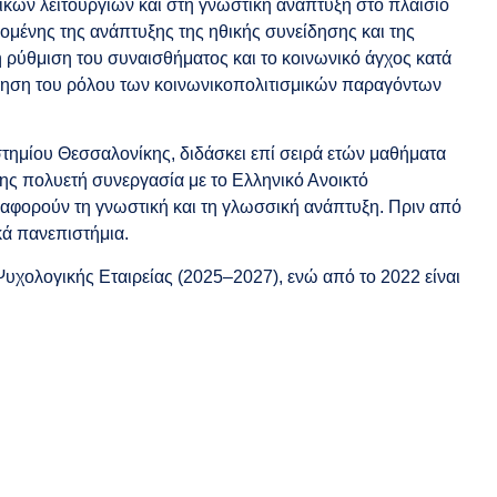
τικών λειτουργιών και στη γνωστική ανάπτυξη στο πλαίσιο
νομένης της ανάπτυξης της ηθικής συνείδησης και της
 ρύθμιση του συναισθήματος και το κοινωνικό άγχος κατά
ύνηση του ρόλου των κοινωνικοπολιτισμικών παραγόντων
ημίου Θεσσαλονίκης, διδάσκει επί σειρά ετών μαθήματα
ς πολυετή συνεργασία με το Ελληνικό Ανοικτό
φορούν τη γνωστική και τη γλωσσική ανάπτυξη. Πριν από
κά πανεπιστήμια.
Ψυχολογικής Εταιρείας (2025–2027), ενώ από το 2022 είναι