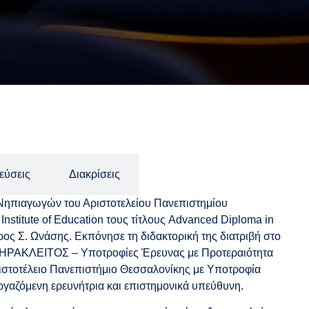
εύσεις
Διακρίσεις
Νηπιαγωγών του Αριστοτελείου Πανεπιστημίου
stitute of Education τους τίτλους Advanced Diploma in
ρος Σ. Ωνάσης. Εκπόνησε τη διδακτορική της διατριβή στο
ς ΗΡΑΚΛΕΙΤΟΣ – Υποτροφίες Έρευνας με Προτεραιότητα
ριστοτέλειο Πανεπιστήμιο Θεσσαλονίκης με Υποτροφία
ργαζόμενη ερευνήτρια και επιστημονικά υπεύθυνη.