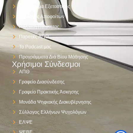
Πρόγραμμα Εξεταστικής
Σύλλογος Αποφοίτων
Πολιτική Ποιότητας
Παροχές ΑΠΘ
Το Podcast μας
Προγράμματα Διά Βίου Μάθησης
Χρήσιμοι Σύνδεσμοι
ΑΠΘ
Γραφείο Διασύνδεσης
Γραφείο Πρακτικής Άσκησης
Μονάδα Ψηφιακής Διακυβέρνησης
Σύλλογος Ελλήνων Ψυχολόγων
ΕΛΨΕ
ΨΕΒΕ