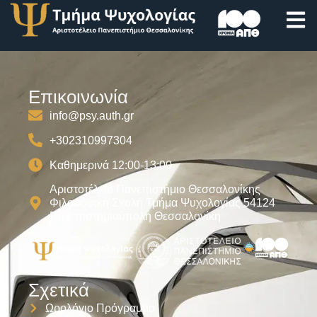
Λειτουργίας ΕΕΔ
Επικοινωνία
info@psy.auth.gr
+302310997304
Καθημερινά 12:00-13:00
Αριστοτέλειο Πανεπιστήμιο Θεσσαλονίκης
Φιλοσοφική Σχολή Τμήμα Ψυχολογίας 54124
Πανεπιστημιούπολη Θεσσαλονίκη
Σχετικά
Ωρολόγιο Πρόγραμμα