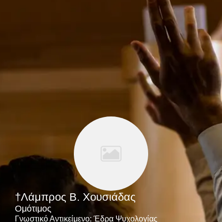
†Λάμπρος Β. Χουσιάδας
Ομότιμος
Γνωστικό Αντικείμενο: Έδρα Ψυχολογίας