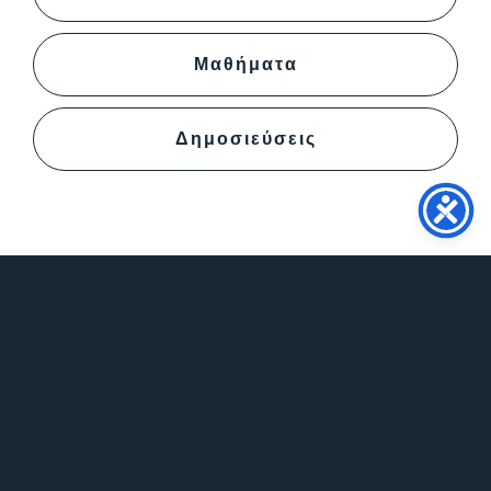
Μαθήματα
Δημοσιεύσεις
Επικοινωνία
info@psy.auth.gr
+302310997304
Καθημερινά 12:00-13:00