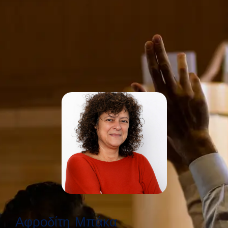
Αφροδίτη
Μπάκα