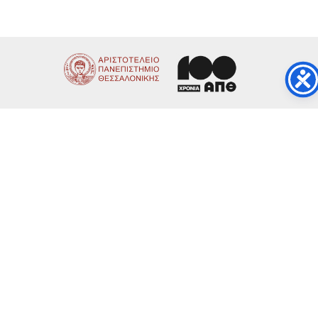
Χρήσιμοι Σύνδεσμοι
ΑΠΘ
Γραφείο Διασύνδεσης
Γραφείο Πρακτικής Άσκησης