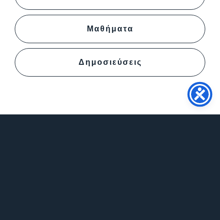
Μαθήματα
Δημοσιεύσεις
Επικοινωνία
info@psy.auth.gr
+302310997304
Καθημερινά 12:00-13:00