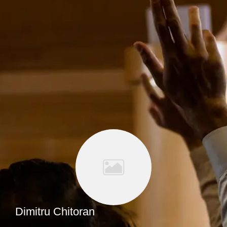
Dimitru Chitoran