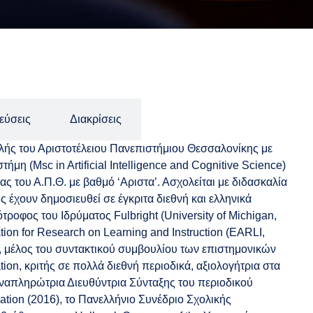
εύσεις
Διακρίσεις
λής του Αριστοτέλειου Πανεπιστήμιου Θεσσαλονίκης με
 (Msc in Artificial Intelligence and Cognitive Science)
 του Α.Π.Θ. με βαθμό ‘Αριστα’. Ασχολείται με διδασκαλία
 έχουν δημοσιευθεί σε έγκριτα διεθνή και ελληνικά
τροφος του Ιδρύματος Fulbright (University of Michigan,
on for Research on Learning and Instruction (EARLI,
’, μέλος του συντακτικού συμβουλίου των επιστημονικών
ion, κριτής σε πολλά διεθνή περιοδικά, αξιολογήτρια στα
 Αναπληρώτρια Διευθύντρια Σύνταξης του περιοδικού
ation (2016), το Πανελλήνιο Συνέδριο Σχολικής