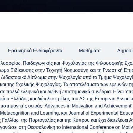
Ερευνητικά Ενδιαφέροντα
Μαθήματα
Δημοσι
ιλοσοφίας, Παιδαγωγικής και Ψυχολογίας της Φιλοσοφικής Σχο
α Ειδίκευσης στην Τεχνητή Νοημοσύνη και τη Γνωστική Επιστήμη
 Διδακτορικό Δίπλωμα στην Ψυχολογία από το Τμήμα Ψυχολογίας
 και της Σχολικής Ψυχολογίας. Τα αποτελέσματα των ερευνών της
σε πολλά ελληνικά και διεθνή επιστημονικά συνέδρια. Είναι Υπό
ου Ελλάδος και διέτελεσε μέλος του ΔΣ της European Associati
πιστημονικής σειράς ‘Advances in Motivation and Achievement
etacognition and Learning, και Journal of Experimental Educat
ς Γαλλίας, της Πορτογαλίας και της Κύπρου και έχει διατελέσει
γανώσει στη Θεσσαλονίκη το International Conference on Motiv