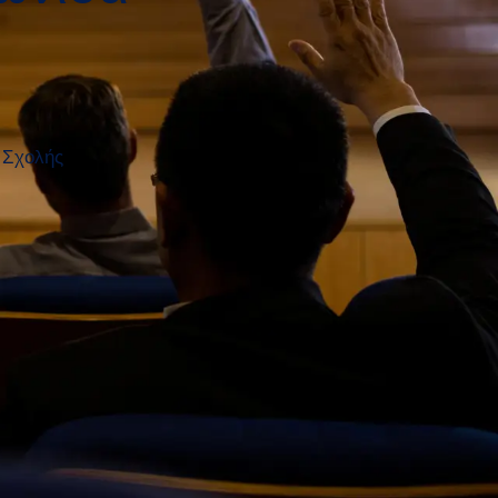
ς Σχολής