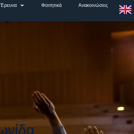
Έρευνα
Φοιτητικά
Ανακοινώσεις
ωνίδα