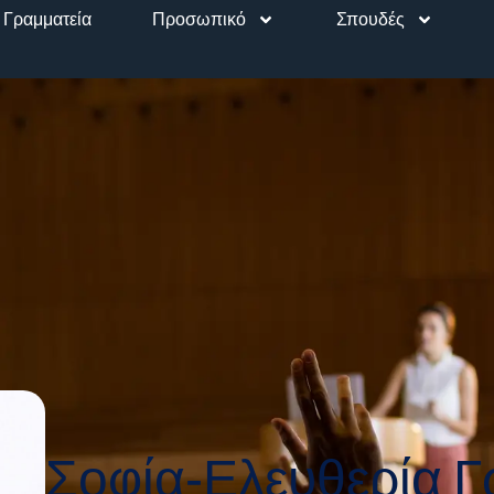
Γραμματεία
Προσωπικό
Σπουδές
Σοφία-Ελευθερία
Γ