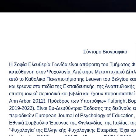
Σύντομο Βιογραφικό
Η Σοφία-Ελευθερία Γωνίδα είναι απόφοιτη του Τμήματος Φ
κατεύθυνση στην Ψυχολογία. Απέκτησε Μεταπτυχιακό Δίπλωμ
από το Καθολικό Πανεπιστήμιο της Leuven του Βελγίου και
και έρευνα στα πεδία της Εκπαιδευτικής, της Αναπτυξιακής
επιστημονικά περιοδικά και βιβλία και έχουν παρουσιασθεί 
Ann Arbor, 2012), Πρόεδρος των Υποτρόφων Fulbright Βορεί
2019-2023). Είναι Συ-Διευθύντρια Έκδοσης της διεθνούς ε
περιοδικών European Journal of Psychology of Education, M
Εθνικά Συμβούλια Έρευνας της Φινλανδίας, της Ιταλίας, τη
‘Ψυχολογία’ της Ελληνικής Ψυχολογικής Εταιρείας. Έχει ορ