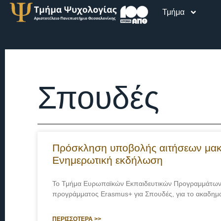
Τμήμα
Σπουδές
Πρόσκληση υποβολής αιτήσεων μακρ
Ενημερωτική εκδήλωση
Το Τμήμα Ευρωπαϊκών Εκπαιδευτικών Προγραμμάτων π
προγράμματος Erasmus+ για Σπουδές, για το ακαδημ
ΠΕΡΙΣΣΟΤΕΡΑ >>