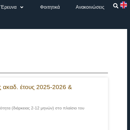
Έρευνα
Φοιτητικά
Aνακοινώσεις
 ακαδ. έτους 2025-2026 &
ητα (διάρκειας 2-12 μηνών) στο πλαίσιο του