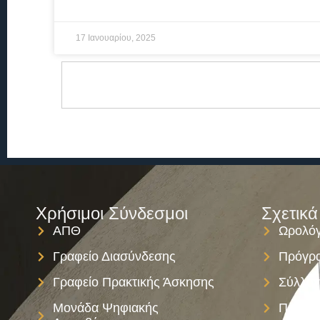
17 Ιανουαρίου, 2025
Χρήσιμοι Σύνδεσμοι
Σχετικά
ΑΠΘ
Ωρολόγ
Γραφείο Διασύνδεσης
Πρόγρα
Γραφείο Πρακτικής Άσκησης
Σύλλογ
Μονάδα Ψηφιακής
Πολιτι