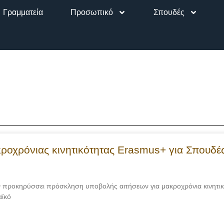
Γραμματεία
Προσωπικό
Σπουδές
οχρόνιας κινητικότητας Erasmus+ για Σπουδές
ροκηρύσσει πρόσκληση υποβολής αιτήσεων για μακροχρόνια κινητικότ
αϊκό