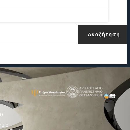
Αναζήτηση
00
ήμιο