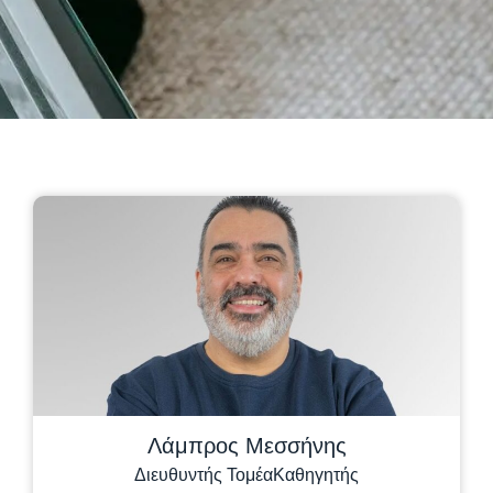
Λάμπρος Μεσσήνης
Διευθυντής Τομέα
Καθηγητής