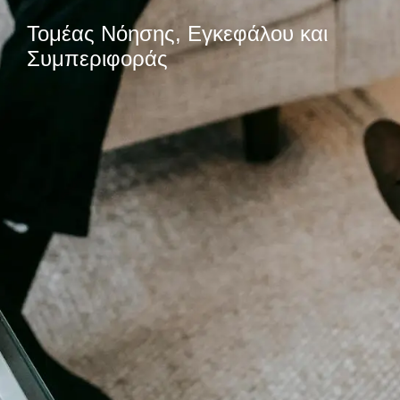
Τομέας Νόησης, Εγκεφάλου και
Συμπεριφοράς