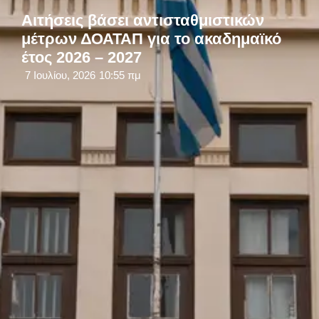
Αιτήσεις βάσει αντισταθμιστικών
μέτρων ΔΟΑΤΑΠ για το ακαδημαϊκό
έτος 2026 – 2027
7 Ιουλίου, 2026
10:55 πμ