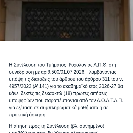
Η Συνέλευση του Τμήματος Ψυχολογίας Α.Π.Θ. στη
συνεδρίαση με αριθ.500/01.07.2026, λαμβάνοντας
υπόψη τις διατάξεις του άρθρου του άρθρου 311 του ν.
4957/2022 (Α’ 141) για το ακαδημαϊκό έτος 2026-27 θα
κάνει δεκτές τις δεκαοκτώ (18) πρώτες αιτήσεις
υποψηφίων που παραπέμπονται από τον Δ.Ο.Α.Τ.Α.Π.
για εξέταση σε συμπληρωματικά μαθήματα ή σε
πρακτική άσκηση.
Η αίτηση προς τη Συνέλευση (βλ. συνημμένο)