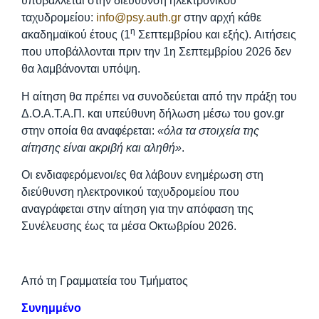
υποβάλλεται στην διεύθυνση ηλεκτρονικού
ταχυδρομείου:
info@psy.auth.gr
στην αρχή κάθε
η
ακαδημαϊκού έτους (1
Σεπτεμβρίου και εξής). Αιτήσεις
που υποβάλλονται πριν την 1η Σεπτεμβρίου 2026 δεν
θα λαμβάνονται υπόψη.
Η αίτηση θα πρέπει να συνοδεύεται από την πράξη του
Δ.Ο.Α.Τ.Α.Π. και υπεύθυνη δήλωση μέσω του gov.gr
στην οποία θα αναφέρεται:
«όλα τα στοιχεία της
αίτησης είναι ακριβή και αληθή»
.
Οι ενδιαφερόμενοι/ες θα λάβουν ενημέρωση στη
διεύθυνση ηλεκτρονικού ταχυδρομείου που
αναγράφεται στην αίτηση για την απόφαση της
Συνέλευσης έως τα μέσα Οκτωβρίου 2026.
Από τη Γραμματεία του Τμήματος
Συνημμένο