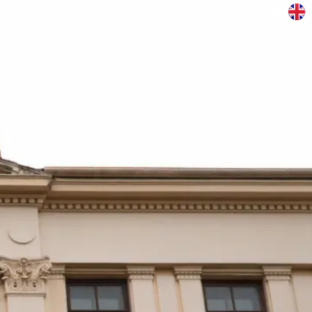
Έρευνα
Φοιτητικά
Aνακοινώσεις