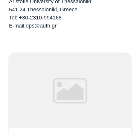
Aristotle University of Thessaloniki
541 24 Thessaloniki, Greece
Tel: +30-2310-994168
E-mail:dps@auth.gr