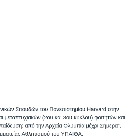
ηνικών Σπουδών του Πανεπιστημίου Harvard στην
 μεταπτυχιακών (2ου και 3ου κύκλου) φοιτητών και
παίδευση: από την Αρχαία Ολυμπία μέχρι Σήμερα”,
αμματείας Αθλητισμού του ΥΠΑΙΘΑ.