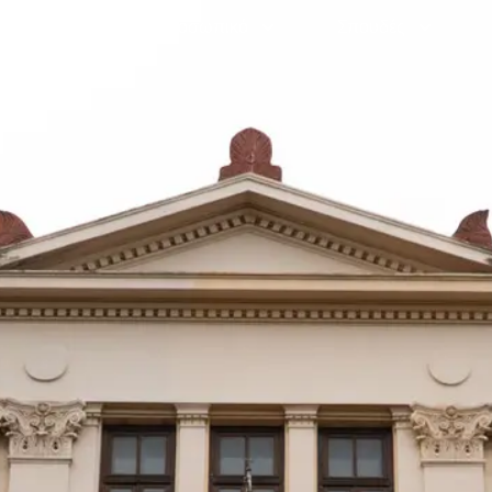
Γραμματεία
Προσωπικό
Σπουδές