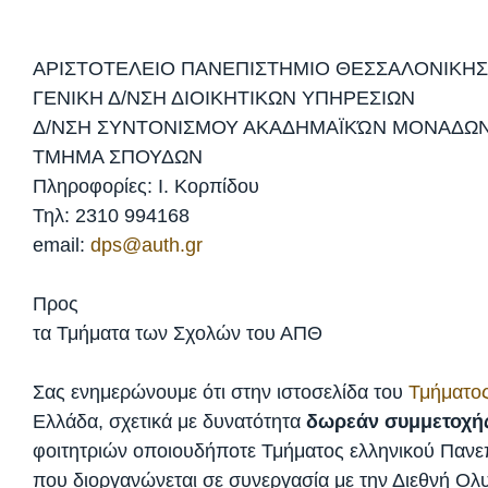
ΑΡΙΣΤΟΤΕΛΕΙΟ ΠΑΝΕΠΙΣΤΗΜΙΟ ΘΕΣΣΑΛΟΝΙΚΗΣ
ΓΕΝΙΚΗ Δ/ΝΣΗ ΔΙΟΙΚΗΤΙΚΩΝ ΥΠΗΡΕΣΙΩΝ
Δ/ΝΣΗ ΣΥΝΤΟΝΙΣΜΟΥ ΑΚΑΔΗΜΑΪΚΏΝ ΜΟΝΑΔΩ
ΤΜΗΜΑ ΣΠΟΥΔΩΝ
Πληροφορίες: Ι. Κορπίδου
Τηλ: 2310 994168
email:
dps@auth.gr
Προς
τα Τμήματα των Σχολών του ΑΠΘ
Σας ενημερώνουμε ότι στην ιστοσελίδα του
Τμήματο
Ελλάδα, σχετικά με δυνατότητα
δωρεάν συμμετοχή
φοιτητριών οποιουδήποτε Τμήματος ελληνικού Πανεπ
που διοργανώνεται σε συνεργασία με την Διεθνή Ολ