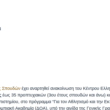
Ν
ς Σπουδών
έχει αναρτηθεί ανακοίνωση του Κέντρου Ελλ
ς
έως 35 προπτυχιακών (3ου έτους σπουδών και άνω) και
ιστημίου, στο πρόγραμμα “Για τον Αθλητισμό και την Εκ
υμπιακή Ακαδημία (ΔΟΑ), υπό την αιγίδα της Γενικής Γρ