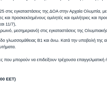
25 στις εγκαταστάσεις της ΔΟΑ στην Αρχαία Ολυμπία, με
ς και προσκεκλημένους ομιλητές και ομιλήτριες και προ
αι 11/7),
(πρωινό, μεσημεριανό) στις εγκαταστάσεις της Ολυμπιακή
πεδο γλωσσομάθειας Β1 και άνω. Κατά την υποβολή της αί
ωτήματα.
που μπορούν να επιδείξουν τρέχουσα επαγγελματική ή ε
.00 ΕΕΤ)