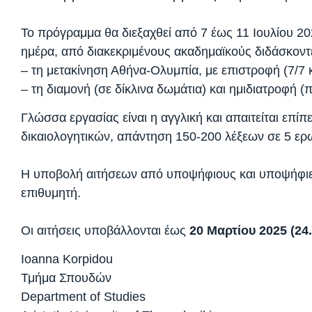
Το πρόγραμμα θα διεξαχθεί από 7 έως 11 Ιουλίου 20
ημέρα, από διακεκριμένους ακαδημαϊκούς διδάσκοντε
– τη μετακίνηση Αθήνα-Ολυμπία, με επιστροφή (7/7 κ
– τη διαμονή (σε δίκλινα δωμάτια) και ημιδιατροφή 
Γλώσσα εργασίας είναι η αγγλική και απαιτείται επί
δικαιολογητικών, απάντηση 150-200 λέξεων σε 5 ερ
Η υποβολή αιτήσεων από υποψήφιους και υποψήφιες 
επιθυμητή.
Οι αιτήσεις υποβάλλονται έως
20 Μαρτίου 2025 (24
Ioanna Korpidou
Τμήμα Σπουδών
Department of Studies