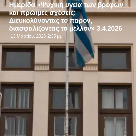
Ημερίδα «Ψυχική υγεία των βρεφών
και πρώιμες σχέσεις:
Διευκολύνοντας το παρόν,
διασφαλίζοντας το μέλλον» 3.4.2026
13 Μαρτίου, 2026
2:35 μμ