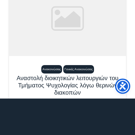
Ανακοινώσεις
Γενικές Ανακοινώσεις
Αναστολή διοικητικών λειτουργιών του
Τμήματος Ψυχολογίας λόγω θερινών
διακοπών
24 Ιουλίου, 2026
1:23 μμ
Η Γραμματεία του Τμήματος Ψυχολογίας θα
παραμείνει κλειστή, λόγω θερινών διακοπών, το
διάστημα από 31/7/2026...