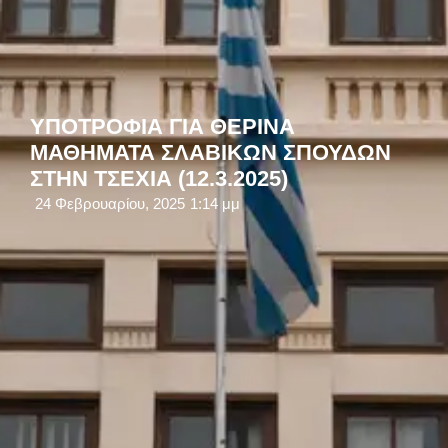
ΥΠΟΤΡΟΦΙΑ ΓΙΑ ΘΕΡΙΝΑ
ΜΑΘΗΜΑΤΑ ΣΛΑΒΙΚΩΝ ΣΠΟΥΔΩΝ
ΣΤΗΝ ΤΣΕΧΙΑ (12.3.2025)
24 Φεβρουαρίου, 2025
1:14 μμ