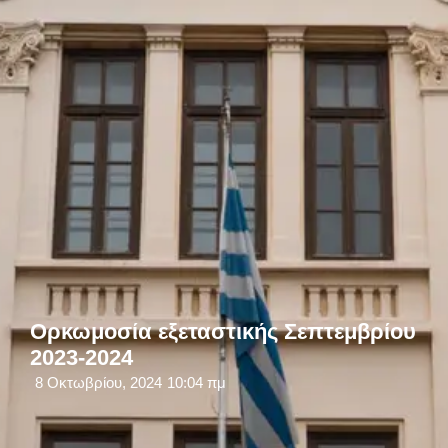
Ορκωμοσία εξεταστικής Σεπτεμβρίου
2023-2024
8 Οκτωβρίου, 2024
10:04 πμ