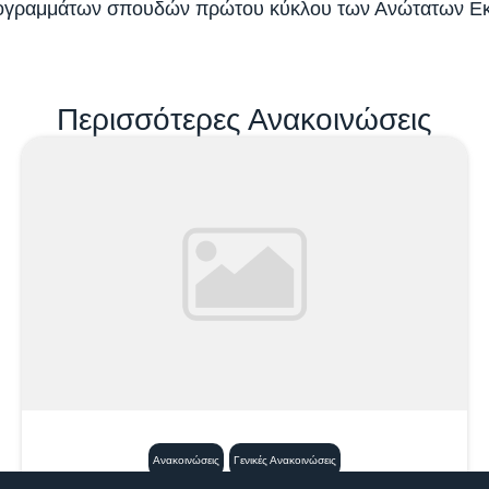
προγραμμάτων σπουδών πρώτου κύκλου των Ανώτατων Εκπ
Περισσότερες Ανακοινώσεις
Ανακοινώσεις
Γενικές Ανακοινώσεις