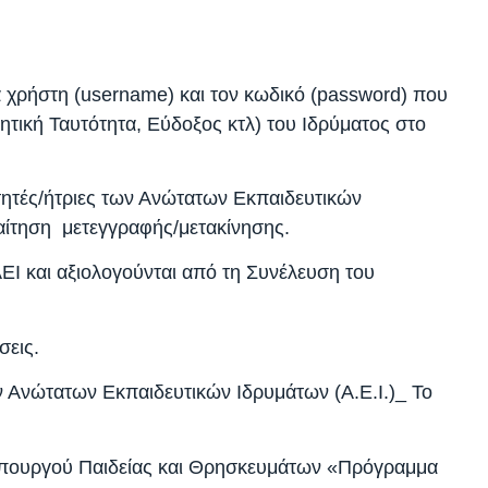
α χρήστη (username) και τον κωδικό (password) που
ητική Ταυτότητα, Εύδοξος κτλ) του Ιδρύματος στο
ιτητές/ήτριες των Ανώτατων Εκπαιδευτικών
αίτηση μετεγγραφής/μετακίνησης.
ΑΕΙ και αξιολογούνται από τη Συνέλευση του
φάσεις.
Ανώτατων Εκπαιδευτικών Ιδρυμάτων (Α.Ε.Ι.)_ Το
φυπουργού Παιδείας και Θρησκευμάτων «Πρόγραμμα