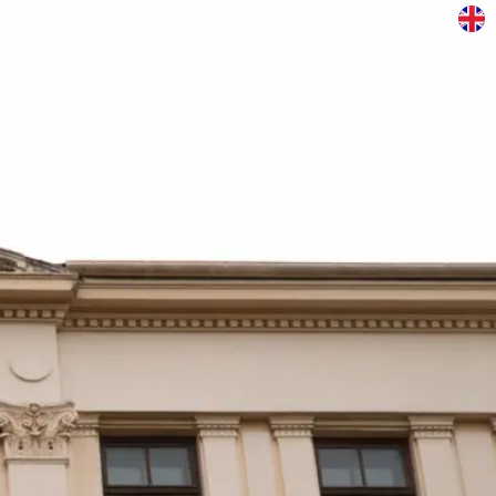
Έρευνα
Φοιτητικά
Aνακοινώσεις