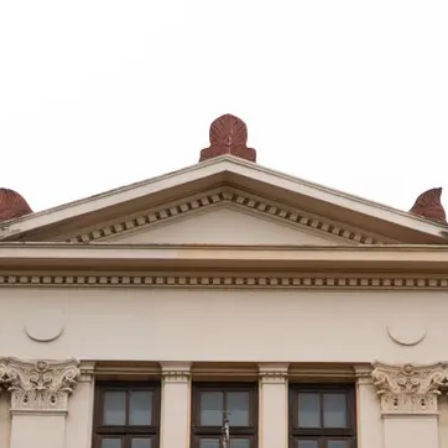
Γραμματεία
Προσωπικό
Σπουδές