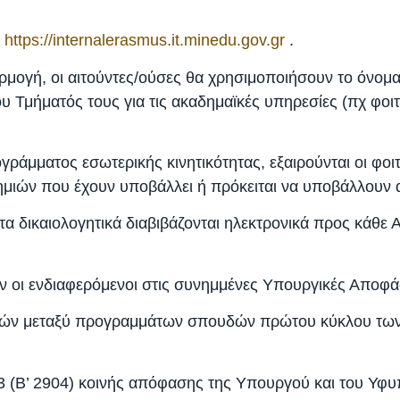
η
https://internalerasmus.it.minedu.gov.gr
.
φαρμογή, οι αιτούντες/ούσες θα χρησιμοποιήσουν το όνομ
υ Τμήματός τους για τις ακαδημαϊκές υπηρεσίες (πχ φοιτ
γράμματος εσωτερικής κινητικότητας, εξαιρούνται οι φο
μιών που έχουν υποβάλλει ή πρόκειται να υποβάλλουν 
τα δικαιολογητικά διαβιβάζονται ηλεκτρονικά προς κάθε 
ν οι ενδιαφερόμενοι στις συνημμένες Υπουργικές Απο
ριών μεταξύ προγραμμάτων σπουδών πρώτου κύκλου των 
23 (Β’ 2904) κοινής απόφασης της Υπουργού και του Υ