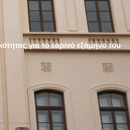
ότητας για το εαρινό εξάμηνο του