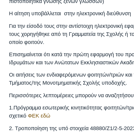
πιστοποιητικά γνώσης ξένων γλωσσών)
Η αίτηση υποβάλλεται στην ηλεκτρονική διεύθυνσ
Για την είσοδό τους στην αντίστοιχη ηλεκτρονική ε
τους χορηγήθηκε από τη Γραμματεία της Σχολής ή το
οποίο φοιτούν.
Επισημαίνεται ότι κατά την πρώτη εφαρμογή του προ
Ιδρυμάτων και των Ανώτατων Εκκλησιαστικών Ακαδη
Οι αιτήσεις των ενδιαφερόμενων φοιτητών/τριών και 
Τμήματος/της Μονοτμηματικής Σχολής υποδοχής.
Περισσότερες λεπτομέρειες μπορούν να αναζητήσου
1.Πρόγραμμα εσωτερικής κινητικότητας φοιτητών/τ
σχετικό
ΦΕΚ εδώ
2. Τροποποίηση της υπό στοιχεία 48880/Ζ1/2-5-20