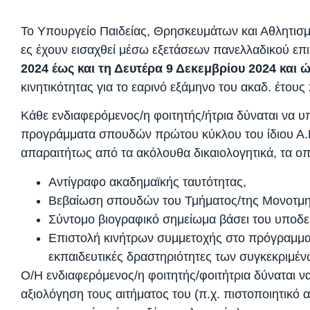
Το Υπουργείο Παιδείας, Θρησκευμάτων και Αθλητισμο
ες έχουν εισαχθεί μέσω εξετάσεων πανελλαδικού επι
2024 έως και τη Δευτέρα 9 Δεκεμβρίου 2024 και 
κινητικότητας για το εαρινό εξάμηνο του ακαδ. έτους
Κάθε ενδιαφερόμενος/η φοιτητής/ήτρια δύναται να υπ
προγράμματα σπουδών πρώτου κύκλου του ίδιου Α.Ε.Ι
απαραιτήτως από τα ακόλουθα δικαιολογητικά, τα ο
Αντίγραφο ακαδημαϊκής ταυτότητας,
Βεβαίωση σπουδών του Τμήματος/της Μονοτμη
Σύντομο βιογραφικό σημείωμα βάσει του υποδε
Επιστολή κινήτρων συμμετοχής στο πρόγραμμα ε
εκπαιδευτικές δραστηριότητες των συγκεκριμέν
Ο/Η ενδιαφερόμενος/η φοιτητής/φοιτήτρια δύναται ν
αξιολόγηση τους αιτήματος του (π.χ. πιστοποιητικό