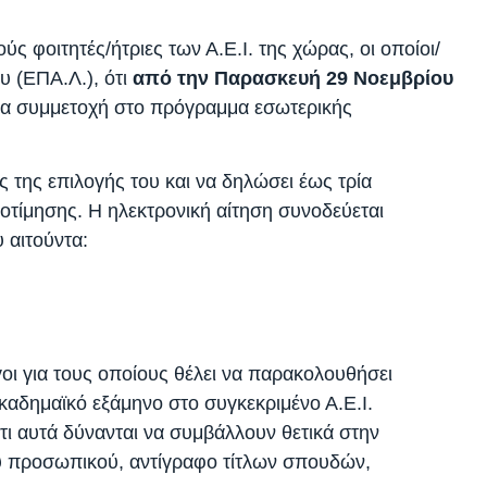
 φοιτητές/ήτριες των Α.Ε.Ι. της χώρας, οι οποίοι/
υ (ΕΠΑ.Λ.), ότι
από την Παρασκευή 29 Νοεμβρίου
ια συμμετοχή στο πρόγραμμα εσωτερικής
ς της επιλογής του και να δηλώσει έως τρία
οτίμησης. Η ηλεκτρονική αίτηση συνοδεύεται
 αιτούντα:
οι για τους οποίους θέλει να παρακολουθήσει
καδημαϊκό εξάμηνο στο συγκεκριμένο Α.Ε.Ι.
τι αυτά δύνανται να συμβάλλουν θετικά στην
κού προσωπικού, αντίγραφο τίτλων σπουδών,