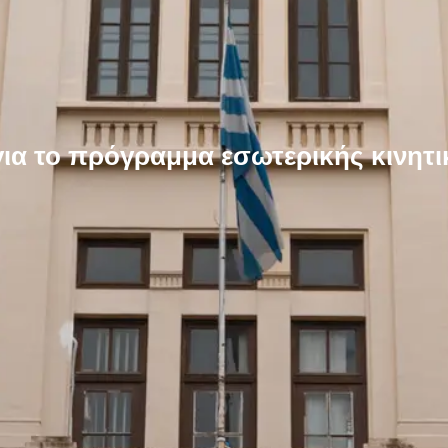
α το πρόγραμμα εσωτερικής κινητικ