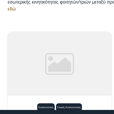
εσωτερικής κινητικότητας φοιτητών/τριών μεταξύ 
εδώ
Ανακοινώσεις
Γενικές Ανακοινώσεις