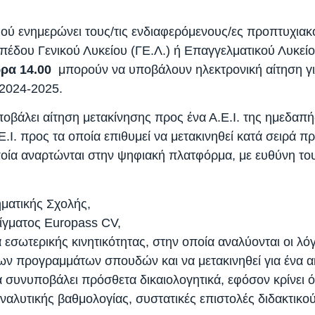
ύ ενημερώνει τους/τις ενδιαφερόμενους/ες προπτυχιακούς
πέδου Γενικού Λυκείου (ΓΕ.Λ.) ή Επαγγελματικού Λυκείο
ώρα 14.00
μπορούν να υποβάλουν ηλεκτρονική αίτηση γ
 2024-2025.
οβάλει αίτηση μετακίνησης προς ένα Α.Ε.Ι. της ημεδαπή
. προς τα οποία επιθυμεί να μετακινηθεί κατά σειρά πρ
ποία αναρτώνται στην ψηφιακή πλατφόρμα, με ευθύνη του
ματικής Σχολής,
ίγματος Europass CV,
σωτερικής κινητικότητας, στην οποία αναλύονται οι λόγ
ων προγραμμάτων σπουδών και να μετακινηθεί για ένα α
α συνυποβάλει πρόσθετα δικαιολογητικά, εφόσον κρίνει ό
 αναλυτικής βαθμολογίας, συστατικές επιστολές διδακτι