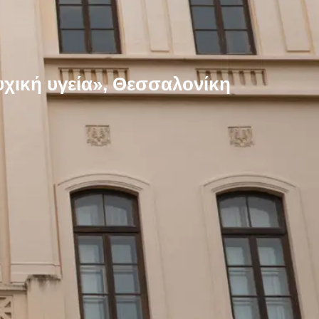
χική υγεία», Θεσσαλονίκη