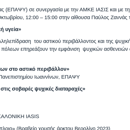
ίας (ΕΠΑΨΥ) σε συνεργασία με την ΑΜΚΕ ΙΑΣΙΣ και με τ
τωβρίου, 12:00 – 15:00 στην αίθουσα Παύλος Ζαννάς τ
ή υγεία»
ληλεπίδραση του αστικού περιβάλλοντος και της ψυχική
ν πόλεων επηρεάζουν την εμφάνιση ψυχικών ασθενειών
των στο αστικό περιβάλλον»
 Πανεπιστημίου Ιωαννίνων, ΕΠΑΨΥ
στις σοβαρές ψυχικές διαταραχές»
ΣΣΑΛΟΝΙΚΗ IASIS
λοιο» (Βραβείο χρυσής άρκτου Βερολίνο 2023)