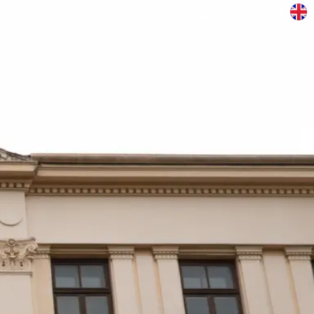
Έρευνα
Φοιτητικά
Aνακοινώσεις