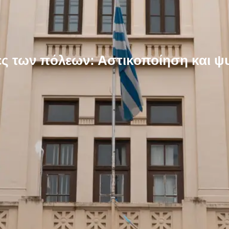
ς των πόλεων: Αστικοποίηση και ψυ