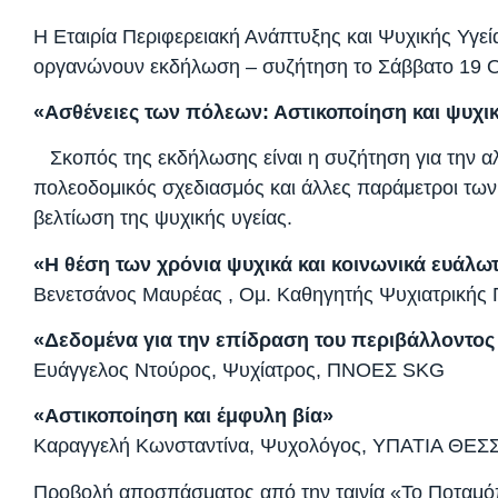
Η Εταιρία Περιφερειακή Ανάπτυξης και Ψυχικής Υγε
οργανώνουν εκδήλωση – συζήτηση το Σάββατο 19 Οκ
«Ασθένειες των πόλεων: Αστικοποίηση και ψυχικ
Σκοπός της εκδήλωσης είναι η συζήτηση για την αλ
πολεοδομικός σχεδιασμός και άλλες παράμετροι τω
βελτίωση της ψυχικής υγείας.
«Η θέση των χρόνια ψυχικά και κοινωνικά ευάλω
Βενετσάνος Μαυρέας , Ομ. Καθηγητής Ψυχιατρικής
«Δεδομένα για την επίδραση του περιβάλλοντος 
Ευάγγελος Ντούρος, Ψυχίατρος, ΠΝΟΕΣ SKG
«Αστικοποίηση και έμφυλη βία»
Καραγγελή Κωνσταντίνα, Ψυχολόγος, ΥΠΑΤΙΑ ΘΕ
Προβολή αποσπάσματος από την ταινία «Το Ποταμόπ