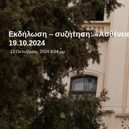
Εκδήλωση – συζήτηση: «Ασθένειε
19.10.2024
13 Οκτωβρίου, 2024
8:54 μμ