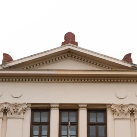
Γραμματεία
Προσωπικό
Σπουδές