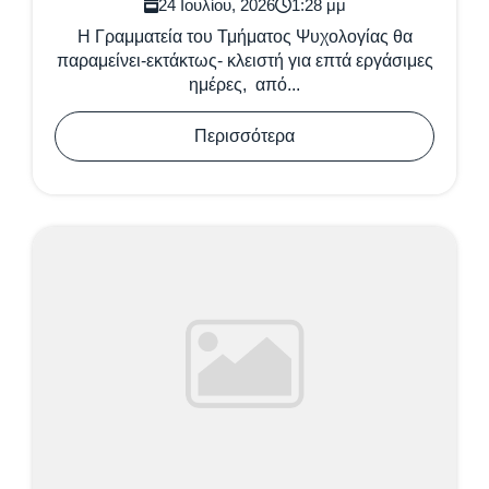
24 Ιουλίου, 2026
1:28 μμ
Η Γραμματεία του Τμήματος Ψυχολογίας θα
παραμείνει-εκτάκτως- κλειστή για επτά εργάσιμες
ημέρες, από...
Περισσότερα