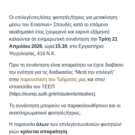
Οι επιλεγέντες/είσες φοιτητές/ήτριες για μετακίνηση
μέσω του Erasmus+ Σπουδές κατά το επόμενο
ακαδημαϊκό έτος (χειμερινό και εαρινό εξάμηνο)
καλούνται σε ενημερωτική συνάντηση την
Τρίτη 21
Απριλίου 2026
, ώρα:
15.30
, στο Εργαστήριο
Ψυχολογίας, 416 Ν.Κ.
Πριν τη συνάντηση είναι απαραίτητο να έχετε διαβάσει
την ενότητα για τις διαδικασίες “Μετά την επιλογή”
στην
παρουσίαση του Τμήματός μας
και στην
ιστοσελίδα του ΤΕΕΠ
(https://eurep.auth.gr/el/students/studies).
Τη συνάντηση μπορούν να παρακολουθήσουν και οι
αναπληρωματικοί φοιτητές/ήτριες.
Η παρουσία
όλων
των επιλεγέντων/εισών φοιτητών/
ριών
κρίνεται απαραίτητη
.