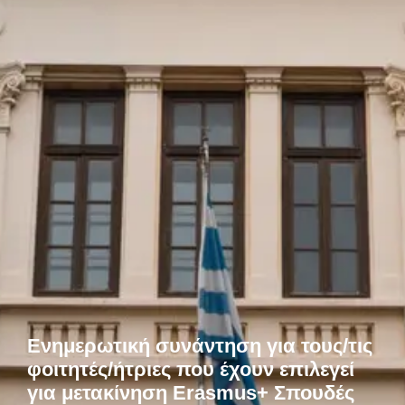
Ενημερωτική συνάντηση για τους/τις
φοιτητές/ήτριες που έχουν επιλεγεί
για μετακίνηση Erasmus+ Σπουδές