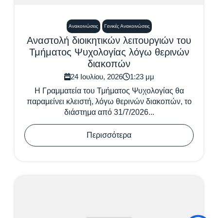
Ανακοινώσεις
Γενικές Ανακοινώσεις
Αναστολή διοικητικών λειτουργιών του
Τμήματος Ψυχολογίας λόγω θερινών
διακοπών
24 Ιουλίου, 2026
1:23 μμ
Η Γραμματεία του Τμήματος Ψυχολογίας θα
παραμείνει κλειστή, λόγω θερινών διακοπών, το
διάστημα από 31/7/2026...
Περισσότερα