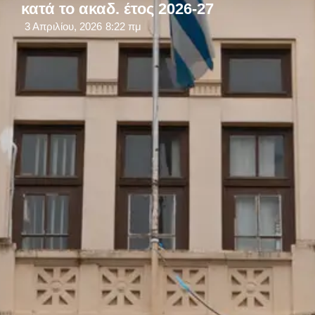
κατά το ακαδ. έτος 2026-27
3 Απριλίου, 2026
8:22 πμ