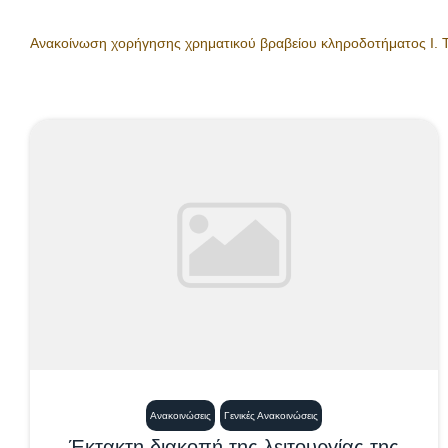
Ανακοίνωση χορήγησης χρηματικού βραβείου κληροδοτήματος Ι.
Ανακοινώσεις
Γενικές Ανακοινώσεις
Έκτακτη διακοπή της λειτουργίας της