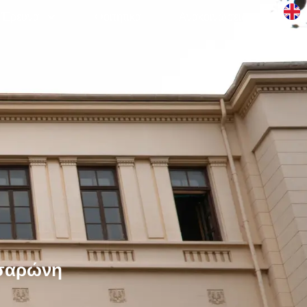
Έρευνα
Φοιτητικά
Aνακοινώσεις
τσαρώνη