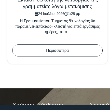
γραμματείας λόγω μετακόμισης
24 Ιουλίου, 2026
1:28 μμ
Η Γραμματεία του Τμήματος Ψυχολογίας θα
παραμείνει-εκτάκτως- κλειστή για επτά εργάσιμες
ημέρες, από...
Περισσότερα
Χρήσιμοι Σύνδεσμοι
Σχετικά