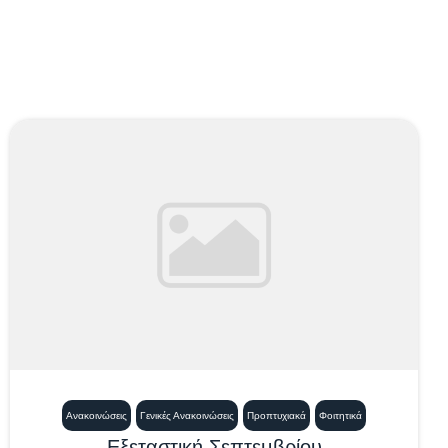
Ανακοινώσεις
Γενικές Ανακοινώσεις
Προπτυχιακά
Φοιτητικά
Εξεταστική Σεπτεμβρίου