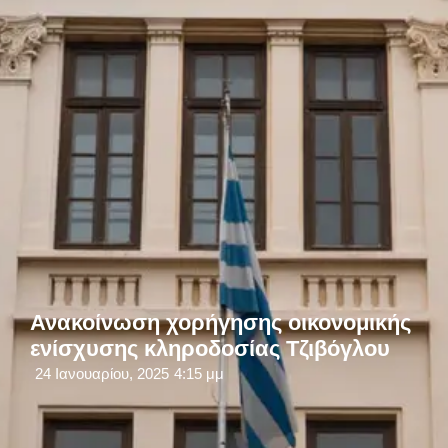
Ανακοίνωση χορήγησης οικονομικής
ενίσχυσης κληροδοσίας Τζιβόγλου
24 Ιανουαρίου, 2025
4:15 μμ