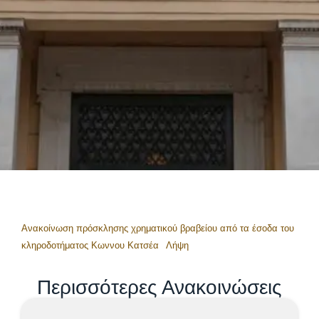
Ανακοίνωση πρόσκλησης χρηματικού βραβείου από τα έσοδα του
κληροδοτήματος Κωννου Κατσέα
Λήψη
Περισσότερες Ανακοινώσεις