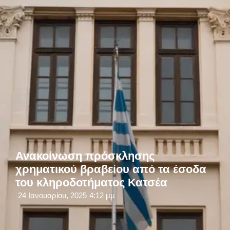
Ανακοίνωση πρόσκλησης
χρηματικού βραβείου από τα έσοδα
του κληροδοτήματος Κατσέα
24 Ιανουαρίου, 2025
4:12 μμ