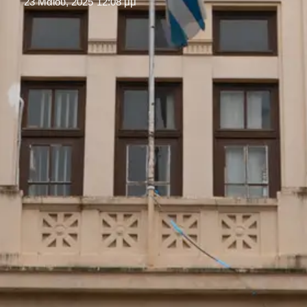
23 Μαΐου, 2025
12:08 μμ