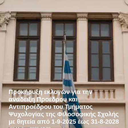
Προκήρυξη εκλογών για την
ανάδειξη Προέδρου και
Αντιπροέδρου του Τμήματος
Ψυχολογίας της Φιλοσοφικής Σχολής
με θητεία από 1-9-2025 έως 31-8-2028