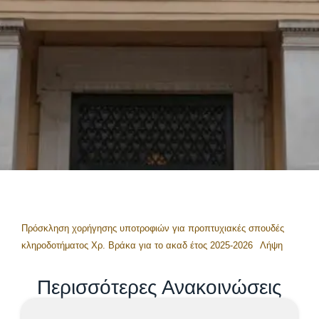
Πρόσκληση χορήγησης υποτροφιών για προπτυχιακές σπουδές
κληροδοτήματος Χρ. Βράκα για το ακαδ έτος 2025-2026
Λήψη
Περισσότερες Ανακοινώσεις