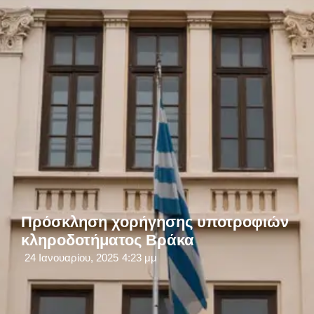
Πρόσκληση χορήγησης υποτροφιών
κληροδοτήματος Βράκα
24 Ιανουαρίου, 2025
4:23 μμ