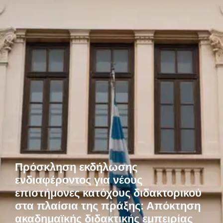
Πρόσκληση εκδήλωσης
ενδιαφέροντος για νέους
επιστήμονες κατόχους διδακτορικού
στα πλαίσια της πράξης: Απόκτηση
ακαδημαϊκής διδακτικής εμπειρίας