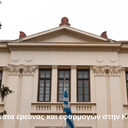
Γραμματεία
Προσωπικό
Σπουδές
ατα έρευνας και εφαρμογών στην Κ