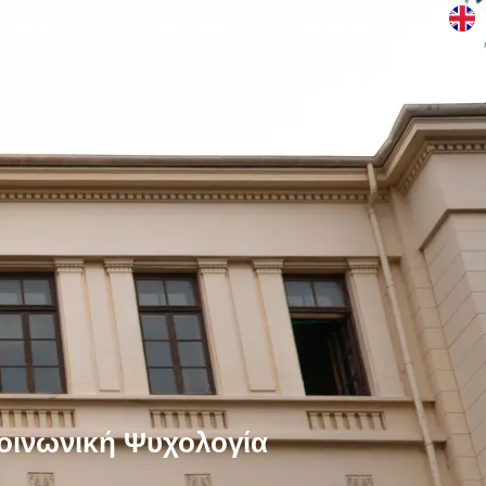
Έρευνα
Φοιτητικά
Aνακοινώσεις
οινωνική Ψυχολογία