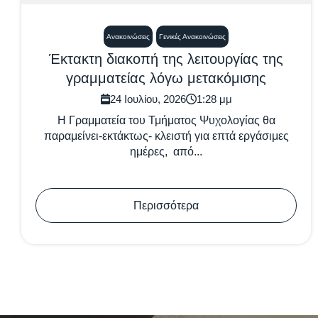
Ανακοινώσεις
Γενικές Ανακοινώσεις
Έκτακτη διακοπή της λειτουργίας της
γραμματείας λόγω μετακόμισης
24 Ιουλίου, 2026
1:28 μμ
Η Γραμματεία του Τμήματος Ψυχολογίας θα
παραμείνει-εκτάκτως- κλειστή για επτά εργάσιμες
ημέρες, από...
Περισσότερα