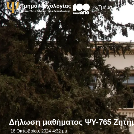
Τμήμα
Δήλωση μαθήματος ΨΥ-765 Ζητήμ
16 Οκτωβρίου, 2024
4:32 μμ