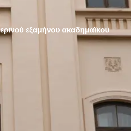
ερινού εξαμήνου ακαδημαϊκού