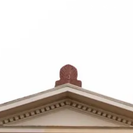
Γραμματεία
Προσωπικό
Σπουδές