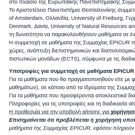
στο πλαίσιο της Ευρωπαϊκής Πανεπιστημιακής Συμμ
Το Αριστοτέλειο Πανεπιστήμιο Θεσσαλονίκης συμμετέ
of Amsterdam, Ολλανδία, University of Freiburg, Γερμ
Denmark, Δανία, University of Natural Resources an
τη δυνατότητα να παρακολουθήσουν μαθήματα σε έ
Η συμμετοχή σε μαθήματα της Συμμαχίας EPICUR προ
χώρες, ανάπτυξη διεπιστημονικών και διαπολιτισμι
πιστωτικών μονάδων (ECTS), σύμφωνα με τις διαδικ
Υποτροφίες για συμμετοχή σε μαθήματα EPICUR
Για τα μαθήματα που θα πραγματοποιηθούν είτε με φυ
μαθημάτων), σε κάποιο από τα Ιδρύματα της Συμμαχί
Για τα μαθήματα που προσφέρονται αποκλειστικά δι
Πληροφορίες για τις υποτροφίες και τη διαδικασία αί
Η προθεσμία για την υποβολή αίτησης για
χορήγηση
Επισημαίνεται ότι προβλέπεται η χορήγηση υπο
μαθήματα της Συμμαχίας EPICUR, εφόσον πληρούν 