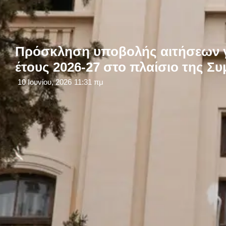
Πρόσκληση υποβολής αιτήσεων γ
έτους 2026-27 στο πλαίσιο της Σ
10 Ιουνίου, 2026
11:31 πμ