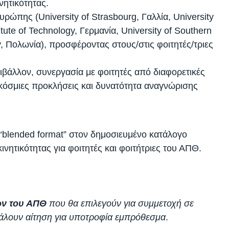
ητικότητας.
ώπης (University of Strasbourg, Γαλλία, University
itute of Technology, Γερμανία, University of Southern
y, Πολωνία), προσφέροντας στους/στις φοιτητές/τριες
βάλλον, συνεργασία με φοιτητές από διαφορετικές
γκόσμιες προκλήσεις και δυνατότητα αναγνώρισης
 “blended format” στον δημοσιευμένο κατάλογο
ητικότητας για φοιτητές και φοιτήτριες του ΑΠΘ.
ιών του ΑΠΘ
που θα επιλεγούν για συμμετοχή σε
άλουν αίτηση για υποτροφία εμπρόθεσμα
.