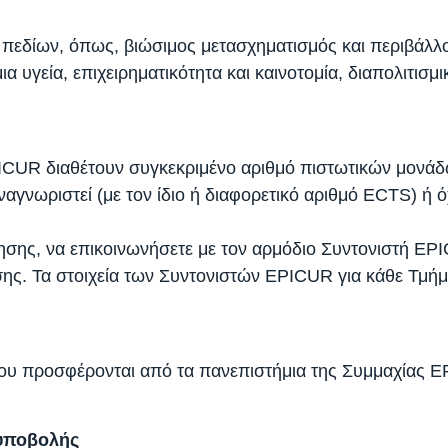
εδίων, όπως, βιώσιμος μετασχηματισμός και περιβάλλον,
γεία, επιχειρηματικότητα και καινοτομία, διαπολιτισμικ
ICUR διαθέτουν συγκεκριμένο αριθμό πιστωτικών μονάδ
γνωριστεί (με τον ίδιο ή διαφορετικό αριθμό ECTS) ή 
τησης, να επικοινωνήσετε με τον αρμόδιο Συντονιστή EP
σης. Τα στοιχεία των Συντονιστών EPICUR για κάθε Τμήμ
 που προσφέρονται από τα πανεπιστήμια της Συμμαχίας
 υποβολής