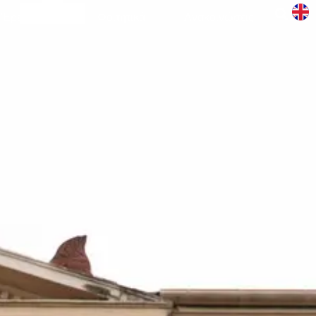
Έρευνα
Φοιτητικά
Aνακοινώσεις