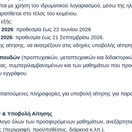
ίται με χρήση του ιδρυματικού λογαριασμού, μέσω της 
ατίθεται στο τέλος του κειμένου.
 εξής:
 2026
: προθεσμία έως 22 Ιουνίου 2026
 2026
: προθεσμία έως 21 Σεπτεμβρίου 2026.
ης αίτησης, να ανατρέξουν στις οδηγίες υποβολής αίτησ
σπουδών
(προπτυχιακών, μεταπτυχιακών και διδακτορικ
ίας, συμπεριλαμβανομένων και των μαθημάτων που προσ
ου εγγράφου.
ς απαιτούμενες πληροφορίες για υποβολή αίτησης για πα
 & Υποβολή Αίτησης
άλογο όλων των προσφερόμενων μαθημάτων, ανεξάρτητα απ
 (περιγραφή, προϋποθέσεις, διάρκεια κ.λπ.).