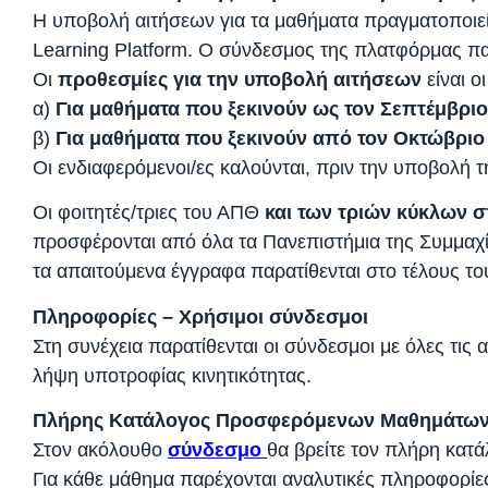
Η υποβολή αιτήσεων για τα μαθήματα πραγματοποιε
Learning Platform. Ο σύνδεσμος της πλατφόρμας παρ
Οι
προθεσμίες για την υποβολή αιτήσεων
είναι οι
α)
Για μαθήματα που ξεκινούν ως τον Σεπτέμβριο
β)
Για μαθήματα που ξεκινούν από τον Οκτώβριο
Οι ενδιαφερόμενοι/ες καλούνται, πριν την υποβολή τ
Οι φοιτητές/τριες του ΑΠΘ
και των τριών κύκλων 
προσφέρονται από όλα τα Πανεπιστήμια της Συμμαχ
τα απαιτούμενα έγγραφα παρατίθενται στο τέλους τ
Πληροφορίες – Χρήσιμοι σύνδεσμοι
Στη συνέχεια παρατίθενται οι σύνδεσμοι με όλες τι
λήψη υποτροφίας κινητικότητας.
Πλήρης Κατάλογος Προσφερόμενων Μαθημάτων
Στον ακόλουθο
σύνδεσμο
θα βρείτε τον πλήρη κατ
Για κάθε μάθημα παρέχονται αναλυτικές πληροφορίες