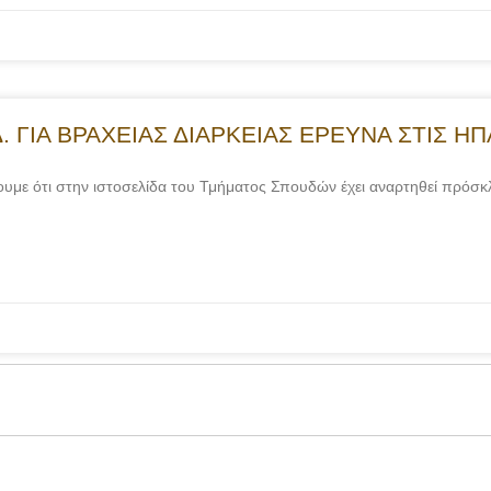
ΓΙΑ ΒΡΑΧΕΙΑΣ ΔΙΑΡΚΕΙΑΣ ΕΡΕΥΝΑ ΣΤΙΣ ΗΠΑ, α
με ότι στην ιστοσελίδα του Τμήματος Σπουδών έχει αναρτηθεί πρόσκ