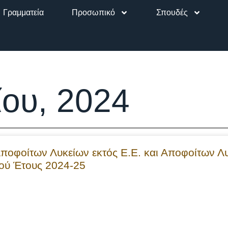
Γραμματεία
Προσωπικό
Σπουδές
ίου, 2024
φοίτων Λυκείων εκτός Ε.Ε. και Αποφοίτων Λυ
ού Έτους 2024-25