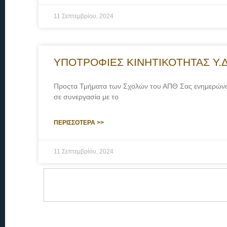
11 Σεπτεμβρίου, 2024
ΥΠΟΤΡΟΦΙΕΣ ΚΙΝΗΤΙΚΟΤΗΤΑΣ Υ.Δ. 
Προςτα Τμήματα των Σχολών του ΑΠΘ Σας ενημερώνου
σε συνεργασία με το
ΠΕΡΙΣΣΟΤΕΡΑ >>
11 Σεπτεμβρίου, 2024