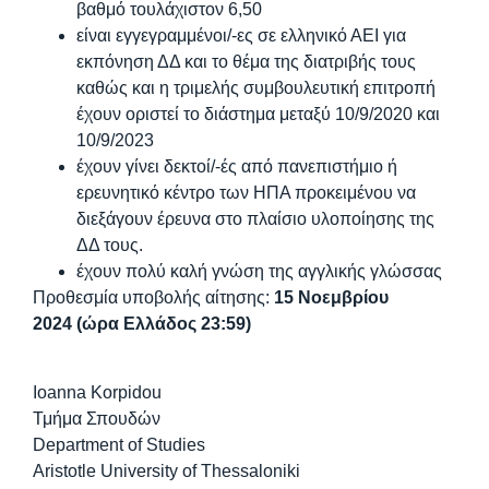
βαθμό τουλάχιστον 6,50
είναι εγγεγραμμένοι/-ες σε ελληνικό ΑΕΙ για
εκπόνηση ΔΔ και το θέμα της διατριβής τους
καθώς και η τριμελής συμβουλευτική επιτροπή
έχουν οριστεί το διάστημα μεταξύ 10/9/2020 και
10/9/2023
έχουν γίνει δεκτοί/-ές από πανεπιστήμιο ή
ερευνητικό κέντρο των ΗΠΑ προκειμένου να
διεξάγουν έρευνα στο πλαίσιο υλοποίησης της
ΔΔ τους.
έχουν πολύ καλή γνώση της αγγλικής γλώσσας
Προθεσμία υποβολής αίτησης:
15 Νοεμβρίου
2024
(ώρα Ελλάδος 23:59)
Ioanna Korpidou
Τμήμα Σπουδών
Department of Studies
Aristotle University of Thessaloniki