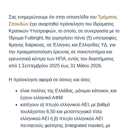
Σας ενημερώνουμε ότι στην ιστοσελίδα του
Τμήματος
Σπουδών
έχει αναρτηθεί πρόσκληση του Ιδρύματος
Κρατικών Υποτροφιών, το οποίο, σε συνεργασία με το
Ίδρυμα Fulbright, θα χορηγήσει πέντε (5) υποτροφίες
6μηνης διάρκειας, σε Έλληνες και Ελληνίδες ΥΔ, για
την πραγματοποίηση έρευνας σε πανεπιστήμια και
ερευνητικά κέντρα των ΗΠΑ, εντός του διαστήματος
από 1 Σεπτεμβρίου 2025 έως 31 Μάϊου 2026.
Η πρόσκληση αφορά σε όσους και όσες
είναι πολίτες της Ελλάδας, μόνιμοι κάτοικοι, και
έχουν ελληνικό ΑΦΜ
κατέχουν α) πτυχίο ελληνικού ΑΕΙ, με βαθμό
τουλάχιστον 6,50 και μεταπτυχιακό τίτλο
ελληνικού ΑΕΙ ή β) πτυχίο ελληνικού ΑΕΙ
πενταετούς φοίτησης (integrated master), με