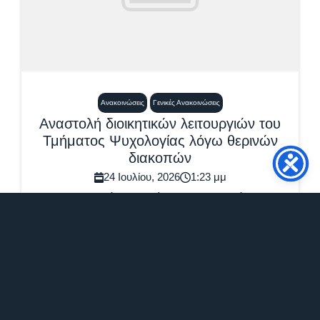
Ανακοινώσεις
Γενικές Ανακοινώσεις
Αναστολή διοικητικών λειτουργιών του
Τμήματος Ψυχολογίας λόγω θερινών
διακοπών
24 Ιουλίου, 2026
1:23 μμ
Η Γραμματεία του Τμήματος Ψυχολογίας θα
παραμείνει κλειστή, λόγω θερινών διακοπών, το
διάστημα από 31/7/2026...
Περισσότερα