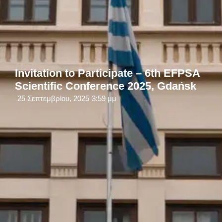
Invitation to Participate – 6th EFPSA
Scientific Conference 2025, Gdańsk
25 Σεπτεμβρίου, 2025
3:59 μμ