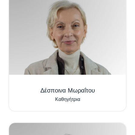
Δέσποινα Μωραΐτου
Καθηγήτρια