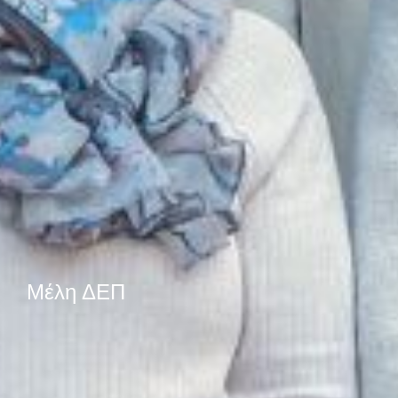
Μέλη ΔΕΠ